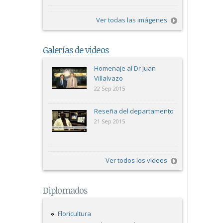
Ver todas las imágenes
Galerías de videos
Homenaje al Dr Juan
Villalvazo
22 Sep 2015
Reseña del departamento
21 Sep 2015
Ver todos los videos
Diplomados
Floricultura