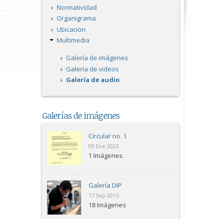
Normatividad
Organigrama
Ubicacion
Multimedia
Galería de imágenes
Galería de videos
Galería de audio
Galerías de imágenes
Circular no. 1
09 Ene 2023
1 Imágenes
Galería DIP
17 Sep 2015
18 Imágenes