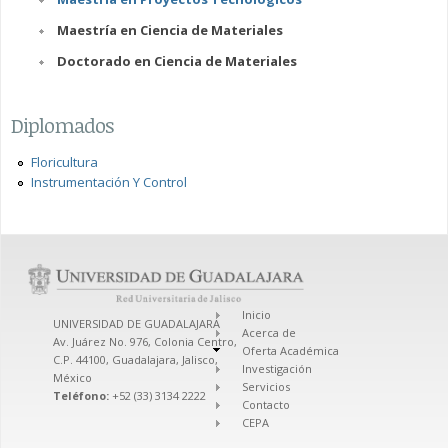
Maestría en Ciencia de Materiales
Doctorado en Ciencia de Materiales
Diplomados
Floricultura
Instrumentación Y Control
Inicio
UNIVERSIDAD DE GUADALAJARA
Acerca de
Av. Juárez No. 976, Colonia Centro,
Oferta Académica
C.P. 44100, Guadalajara, Jalisco,
Investigación
México
Servicios
Teléfono:
+52 (33) 3134 2222
Contacto
CEPA